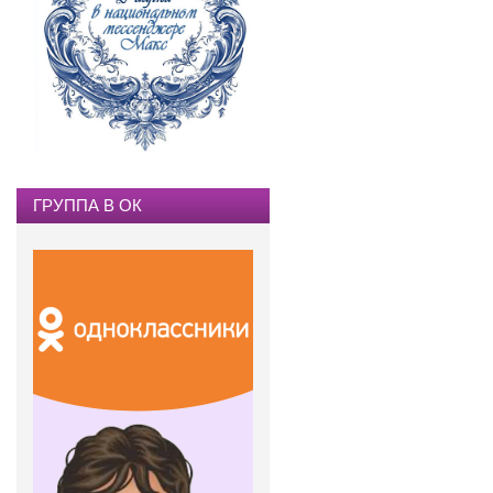
ГРУППА В ОК