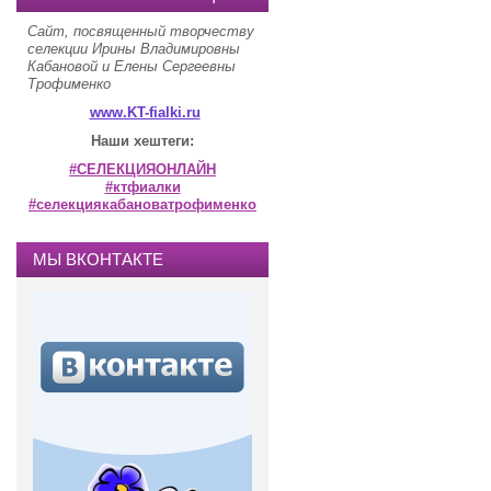
Сайт, посвященный творчеству
селекции Ирины Владимировны
Кабановой и Елены Сергеевны
Трофименко
www.KT-fialki.ru
Наши хештеги:
#СЕЛЕКЦИЯОНЛАЙН
#ктфиалки
#селекциякабановатрофименко
МЫ ВКОНТАКТЕ