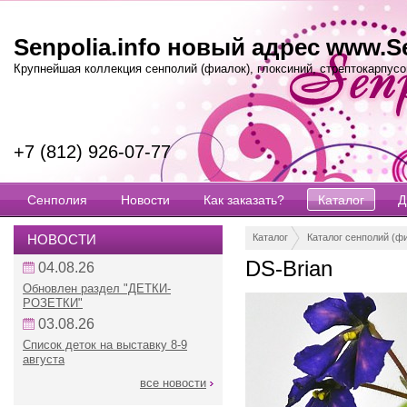
Senpolia.info новый адрес www.Se
Крупнейшая коллекция сенполий (фиалок), глоксиний, стрептокарпусов
+7 (812) 926-07-77
Сенполия
Новости
Как заказать?
Каталог
Д
НОВОСТИ
Каталог
Каталог сенполий (ф
DS-Brian
04.08.26
Обновлен раздел "ДЕТКИ-
РОЗЕТКИ"
03.08.26
Список деток на выставку 8-9
августа
все новости