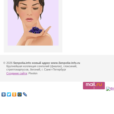
©
2026
Senpolia.info новый адрес www.Senpolia-info.ru
Крупнейшая коллекция сенполий (фиалок), глоксиний,
стрептокарпусов, бегоний, г. Санкт-Петербург
Создание сайта
: Pixelon