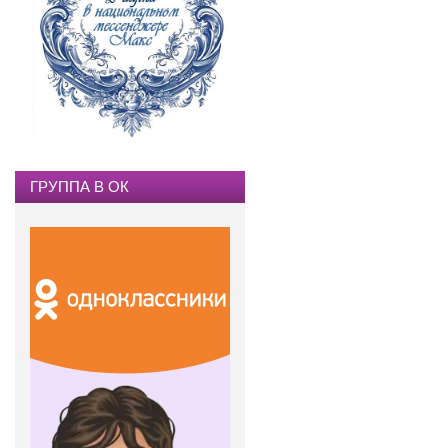
ГРУППА В ОК