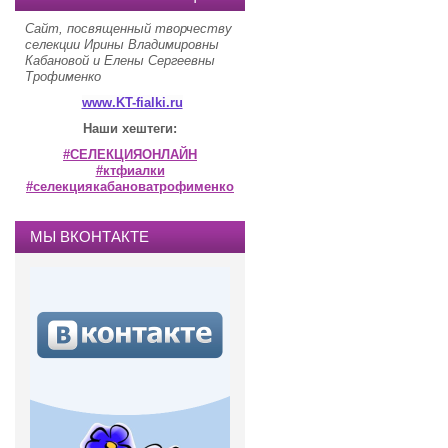
Сайт, посвященный творчеству
селекции Ирины Владимировны
Кабановой и Елены Сергеевны
Трофименко
www.KT-fialki.ru
Наши хештеги:
#СЕЛЕКЦИЯОНЛАЙН
#ктфиалки
#селекциякабановатрофименко
МЫ ВКОНТАКТЕ