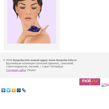
©
2026
Senpolia.info новый адрес www.Senpolia-info.ru
Крупнейшая коллекция сенполий (фиалок), глоксиний,
стрептокарпусов, бегоний, г. Санкт-Петербург
Создание сайта
: Pixelon