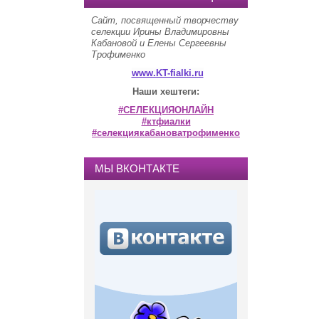
Сайт, посвященный творчеству
селекции Ирины Владимировны
Кабановой и Елены Сергеевны
Трофименко
www.KT-fialki.ru
Наши хештеги:
#СЕЛЕКЦИЯОНЛАЙН
#ктфиалки
#селекциякабановатрофименко
МЫ ВКОНТАКТЕ