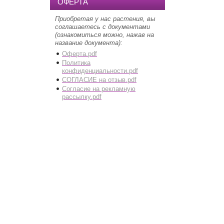
ОФЕРТА
Приобретая у нас растения, вы
соглашаетесь с документами
(ознакомиться можно, нажав на
название документа):
Оферта.pdf
Политика
конфиденциальности.pdf
СОГЛАСИЕ на отзыв.pdf
Согласие на рекламную
рассылку.pdf