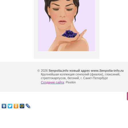
©
2026
Senpolia.info новый адрес www.Senpolia-info.ru
Крупнейшая коллекция сенполий (фиалок), глоксиний,
стрептокарпусов, бегоний, г. Санкт-Петербург
Создание сайта
: Pixelon