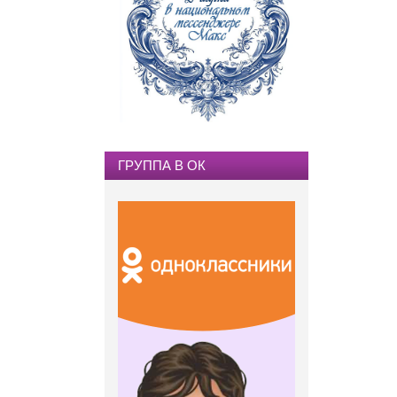
ГРУППА В ОК