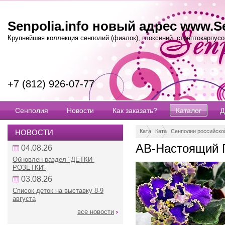
Senpolia.info новый адрес www.Se
Крупнейшая коллекция сенполий (фиалок), глоксиний, стрептокарпусов
+7 (812) 926-07-77
Сенполия
Новости
Как заказать?
Каталог
Д
НОВОСТИ
Каталог
Каталог сенполий (фиалок)
Сенполии российско
АВ-Настоящий 
04.08.26
Обновлен раздел "ДЕТКИ-
РОЗЕТКИ"
03.08.26
Список деток на выставку 8-9
августа
все новости