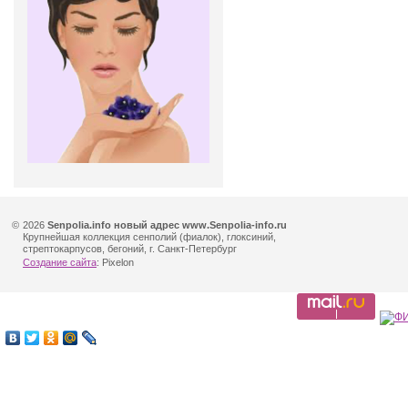
©
2026
Senpolia.info новый адрес www.Senpolia-info.ru
Крупнейшая коллекция сенполий (фиалок), глоксиний,
стрептокарпусов, бегоний, г. Санкт-Петербург
Создание сайта
: Pixelon