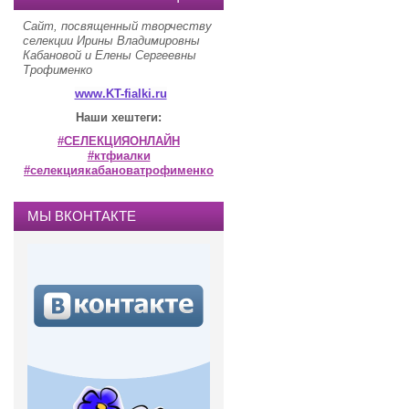
Сайт, посвященный творчеству
селекции Ирины Владимировны
Кабановой и Елены Сергеевны
Трофименко
www.KT-fialki.ru
Наши хештеги:
#СЕЛЕКЦИЯОНЛАЙН
#ктфиалки
#селекциякабановатрофименко
МЫ ВКОНТАКТЕ