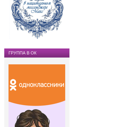
ГРУППА В ОК