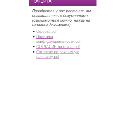
ОФЕРТА
Приобретая у нас растения, вы
соглашаетесь с документами
(ознакомиться можно, нажав на
название документа):
Оферта.pdf
Политика
конфиденциальности.pdf
СОГЛАСИЕ на отзыв.pdf
Согласие на рекламную
рассылку.pdf