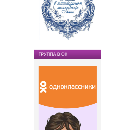
ГРУППА В ОК