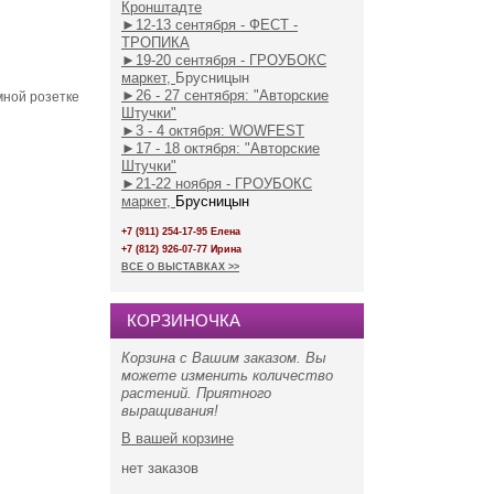
Кронштадте
►
12-13 сентября - ФЕСТ -
ТРОПИКА
►19-20 сентября - ГРОУБОКС
маркет,
Брусницын
►26 - 27 сентября: "Авторские
мной розетке
Штучки"
►3 - 4 октября: WOWFEST
►17 - 18 октября: "Авторские
Штучки"
►21-22 ноября - ГРОУБОКС
маркет,
Брусницын
+7 (911) 254-17-95 Елена
+7 (812) 926-07-77 Ирина
ВСЕ О ВЫСТАВКАХ >>
КОРЗИНОЧКА
Корзина с Вашим заказом. Вы
можете изменить количество
растений. Приятного
выращивания!
В вашей корзине
нет
заказов