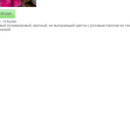
.00 руб.
 - Н.Булко
вый полумахровый, крупный, не выгорающий цветок с розовым горохом на те
нанкой.