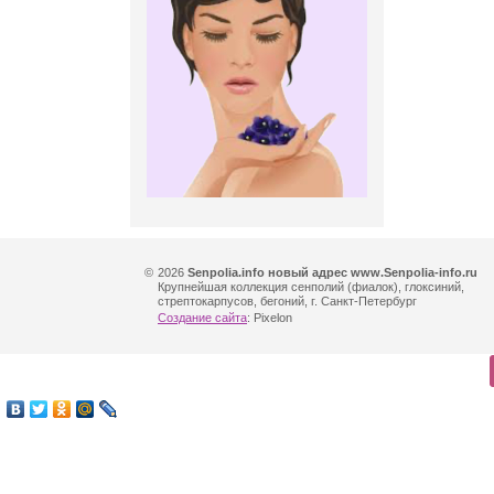
©
2026
Senpolia.info новый адрес www.Senpolia-info.ru
Крупнейшая коллекция сенполий (фиалок), глоксиний,
стрептокарпусов, бегоний, г. Санкт-Петербург
Создание сайта
: Pixelon