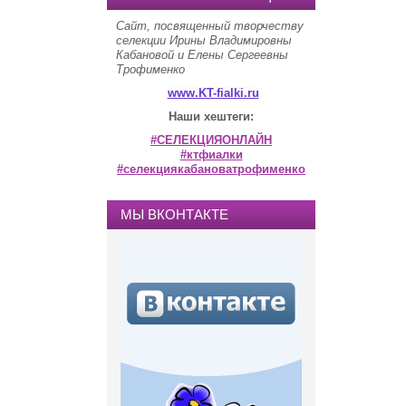
Сайт, посвященный творчеству
селекции Ирины Владимировны
Кабановой и Елены Сергеевны
Трофименко
www.KT-fialki.ru
Наши хештеги:
#СЕЛЕКЦИЯОНЛАЙН
#ктфиалки
#селекциякабановатрофименко
МЫ ВКОНТАКТЕ