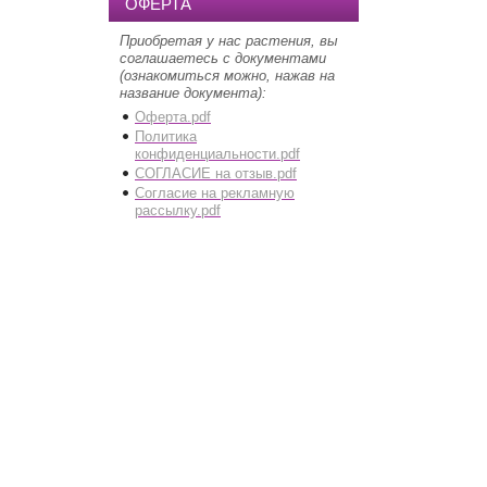
ОФЕРТА
Приобретая у нас растения, вы
соглашаетесь с документами
(ознакомиться можно, нажав на
название документа):
Оферта.pdf
Политика
конфиденциальности.pdf
СОГЛАСИЕ на отзыв.pdf
Согласие на рекламную
рассылку.pdf